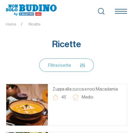
Home
Ricette
Ricette
Filtra ricette
Zuppa alla zucca e noci Macadamia
45’
Medio