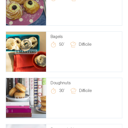
Bagels
50’
Difficile
Doughnuts
30’
Difficile