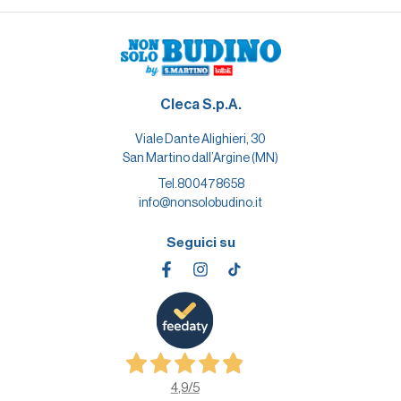
Cleca S.p.A.
Viale Dante Alighieri, 30
San Martino dall’Argine (MN)
Tel.
800478658
info@nonsolobudino.it
Seguici su
4,9
/5