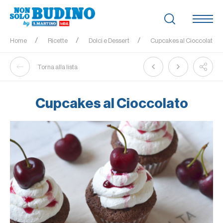
Home
Ricette
Dolci e Dessert
Cupcakes al Cioccolato
Torna alla lista
Cupcakes al Cioccolato