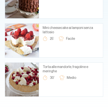
Mini cheesecake ai lamponi senza
lattosio
25’
Facile
Torta alle mandorle, fragoline e
meringhe
30’
Medio