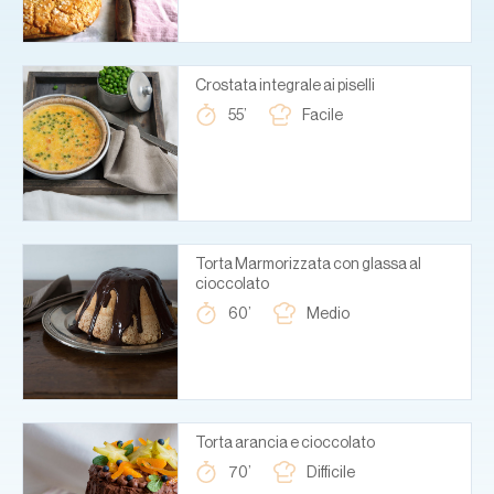
Crostata integrale ai piselli
55’
Facile
Torta Marmorizzata con glassa al
cioccolato
60’
Medio
Torta arancia e cioccolato
70’
Difficile