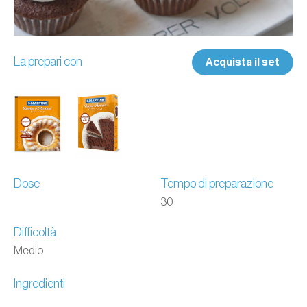
La prepari con
Acquista il set
Dose
Tempo di preparazione
30
Difficoltà
Medio
Ingredienti