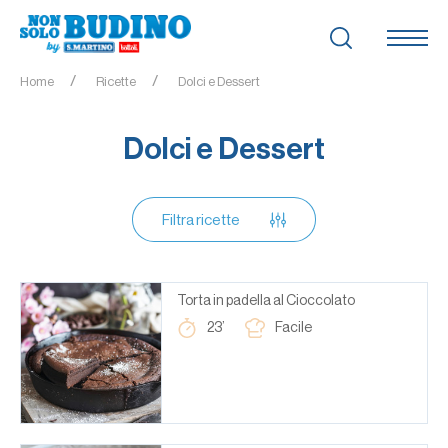
Home
Ricette
Dolci e Dessert
Dolci e Dessert
Filtra ricette
Torta in padella al Cioccolato
23’
Facile