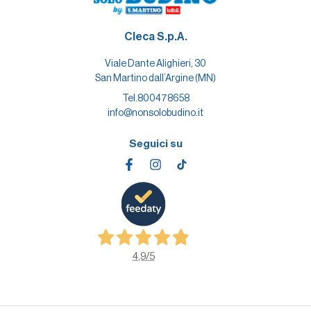
Cleca S.p.A.
Viale Dante Alighieri, 30
San Martino dall’Argine (MN)
Tel.
800478658
info@nonsolobudino.it
Seguici su
4,9
/5