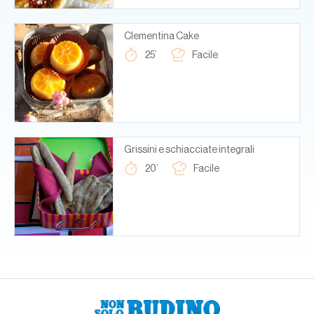
Clementina Cake
25’
Facile
Grissini e schiacciate integrali
20’
Facile