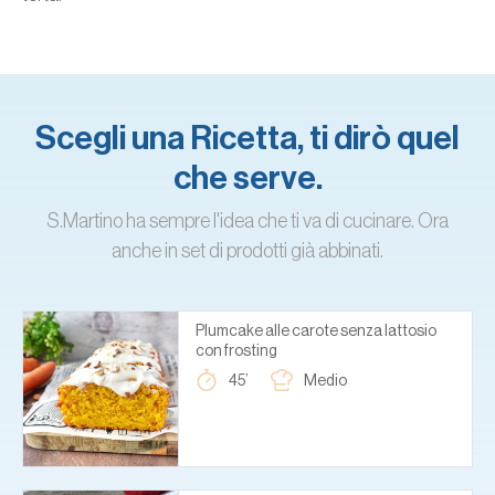
Scegli una Ricetta, ti dirò quel
che serve.
S.Martino ha sempre l'idea che ti va di cucinare. Ora
anche in set di prodotti già abbinati.
Plumcake alle carote senza lattosio
con frosting
45’
Medio