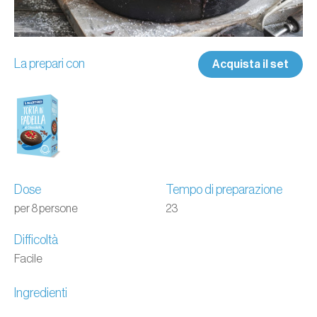
La prepari con
Acquista il set
Dose
Tempo di preparazione
per 8 persone
23
Difficoltà
Facile
Ingredienti