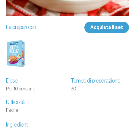
La prepari con
Acquista il set
Dose
Tempo di preparazione
Per 10 persone
30
Difficoltà
Facile
Ingredienti