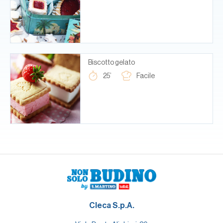
Biscotto gelato
25’
Facile
Cleca S.p.A.