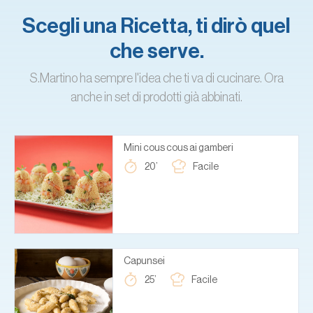
Scegli una Ricetta, ti dirò quel
che serve.
S.Martino ha sempre l'idea che ti va di cucinare. Ora
anche in set di prodotti già abbinati.
Mini cous cous ai gamberi
20’
Facile
Capunsei
25’
Facile