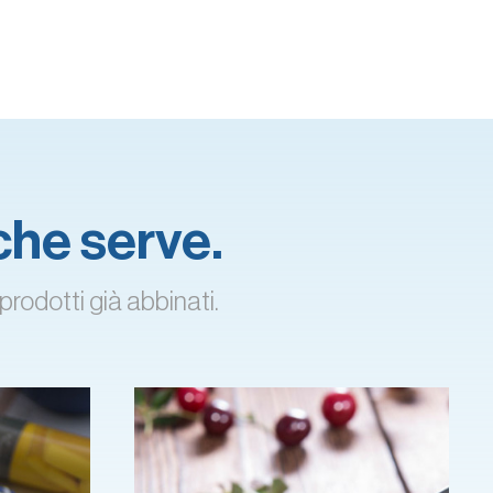
 che serve.
prodotti già abbinati.