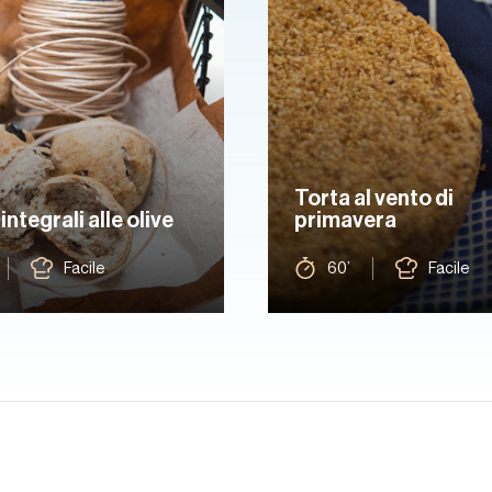
Torta al vento di
integrali alle olive
primavera
Facile
60’
Facile