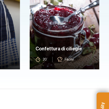
Confettura di ciliegie
20’
Facile