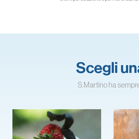
Scegli una
S.Martino ha sempre l