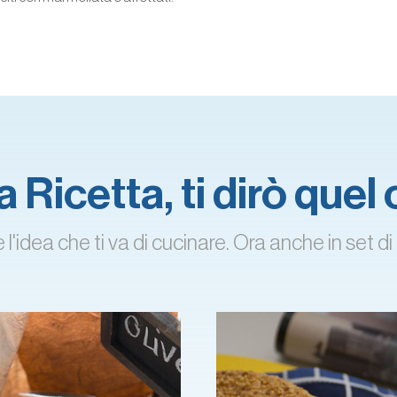
 Ricetta, ti dirò quel
'idea che ti va di cucinare. Ora anche in set di 