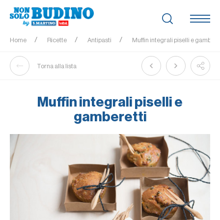
Home
Ricette
Antipasti
Muffin integrali piselli e gambere
Torna alla lista
Muffin integrali piselli e
gamberetti