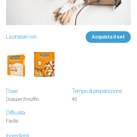
La prepari con
Acquista il set
Dose
Tempo di preparazione
Dosi per 8 muffin
45
Difficoltà
Facile
Ingredienti