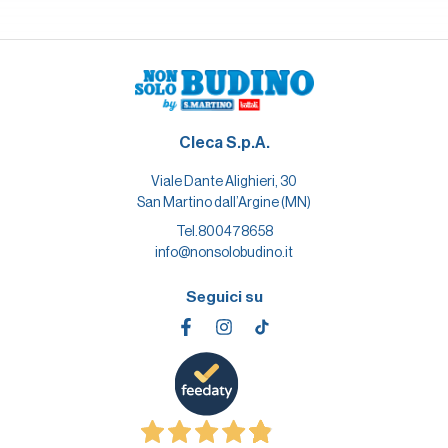
Cleca S.p.A.
Viale Dante Alighieri, 30
San Martino dall’Argine (MN)
Tel.
800478658
info@nonsolobudino.it
Seguici su