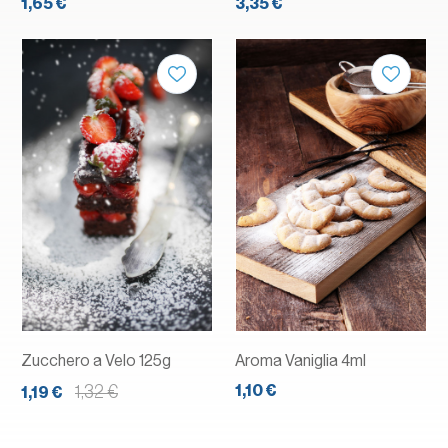
1,65 €
3,35 €
Zucchero a Velo 125g
Aroma Vaniglia 4ml
1,10 €
1,32 €
1,19 €