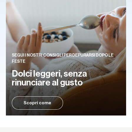
SEGUI I NOSTRI CONSIGLI PER DEPURARSI DOPO LE
FESTE
Dolci leggeri, senza
rinunciare al gusto
Scopri come