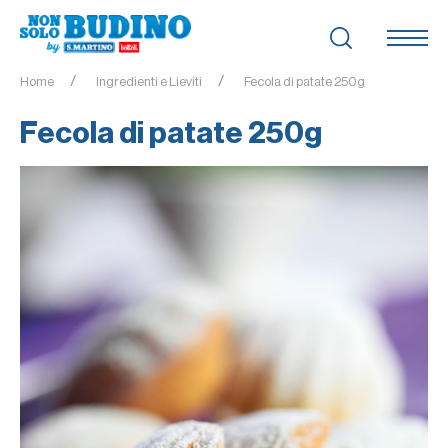
Home
Ingredienti e Lieviti
Fecola di patate 250g
Fecola di patate 250g