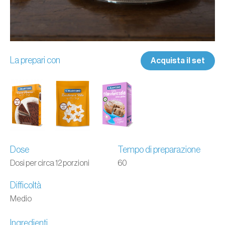
La prepari con
Acquista il set
Dose
Tempo di preparazione
Dosi per circa 12 porzioni
60
Difficoltà
Medio
Ingredienti