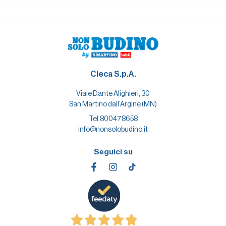
Cleca S.p.A.
Viale Dante Alighieri, 30
San Martino dall’Argine (MN)
Tel.
800478658
info@nonsolobudino.it
Seguici su