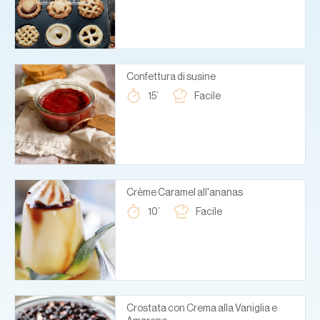
Confettura di susine
15’
Facile
Crème Caramel all'ananas
10’
Facile
Crostata con Crema alla Vaniglia e