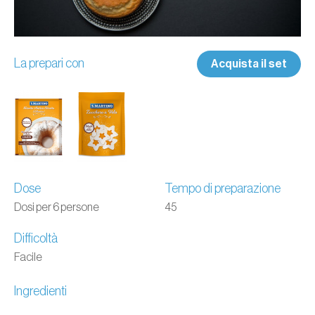
La prepari con
Acquista il set
Dose
Tempo di preparazione
Dosi per 6 persone
45
Difficoltà
Facile
Ingredienti