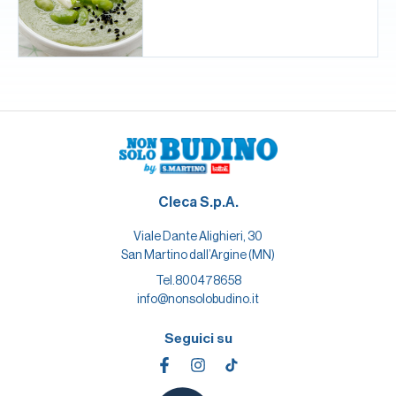
Cleca S.p.A.
Viale Dante Alighieri, 30
San Martino dall’Argine (MN)
Tel.
800478658
info@nonsolobudino.it
Seguici su