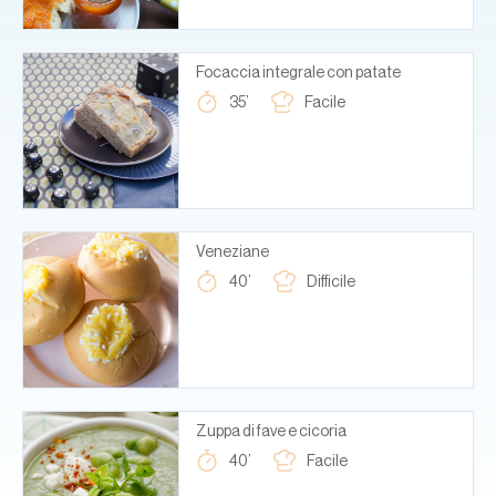
Focaccia integrale con patate
35’
Facile
Veneziane
40’
Difficile
Zuppa di fave e cicoria
40’
Facile