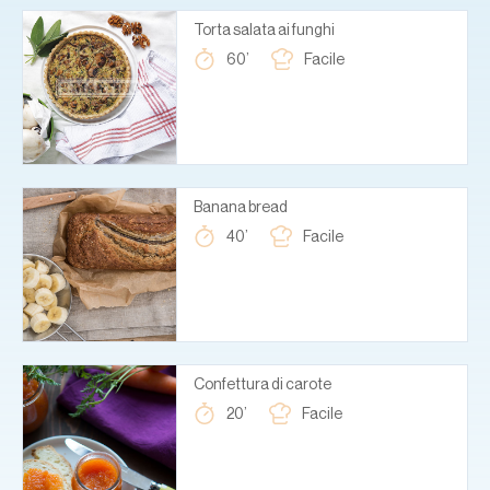
Torta salata ai funghi
60’
Facile
Banana bread
40’
Facile
Confettura di carote
20’
Facile