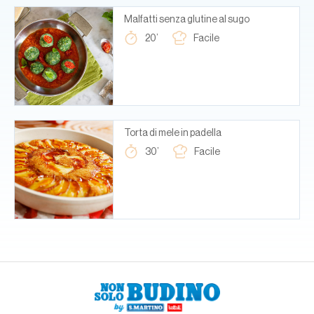
Malfatti senza glutine al sugo
20’
Facile
Torta di mele in padella
30’
Facile