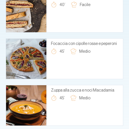
40’
Facile
Focaccia con cipolle rosse e peperoni
45’
Medio
Zuppa alla zucca e noci Macadamia
45’
Medio