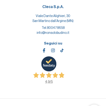
Cleca S.p.A.
Viale Dante Alighieri, 30
San Martino dall’Argine (MN)
Tel.
800478658
info@nonsolobudino.it
Seguici su
4,9
/5