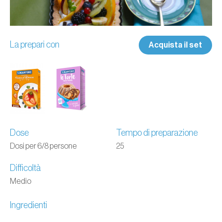
La prepari con
Acquista il set
Dose
Tempo di preparazione
Dosi per 6/8 persone
25
Difficoltà
Medio
Ingredienti