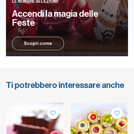
LE NOSTRE SELEZIONI
Accendi la magia delle
Feste
Scopri come
Ti potrebbero interessare anche