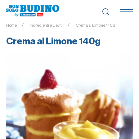
Home
Ingredienti e Lieviti
Crema al Limone 140g
Crema al Limone 140g