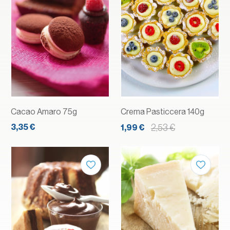
Cacao Amaro 75g
Crema Pasticcera 140g
3,35 €
2,53 €
1,99 €