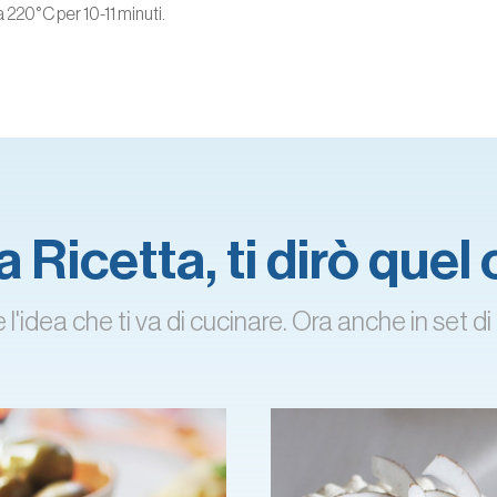
 220°C per 10-11 minuti.
 Ricetta, ti dirò quel
'idea che ti va di cucinare. Ora anche in set di 