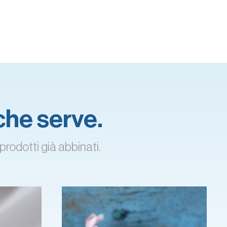
 che serve.
prodotti già abbinati.