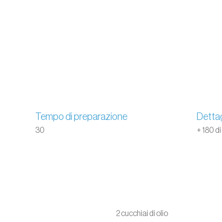
Tempo di preparazione
Dettag
30
+ 180 di
2 cucchiai di olio