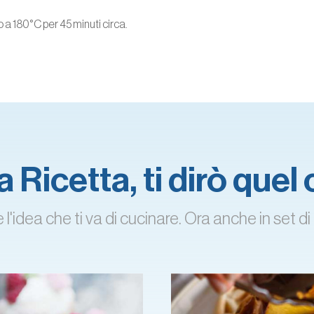
 a 180°C per 45 minuti circa.
 Ricetta, ti dirò quel
'idea che ti va di cucinare. Ora anche in set di 