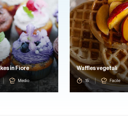
es in Fiore
Waffles vegetali
Medio
15’
Facile