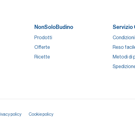
NonSoloBudino
Servizio 
Prodotti
Condizioni
Offerte
Reso facil
Ricette
Metodi di
Spedizion
ivacy policy
Cookie policy