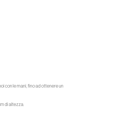
e poi con le mani, fino ad ottenere un
cm di altezza.