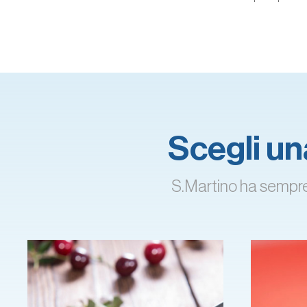
Scegli una
S.Martino ha sempre l