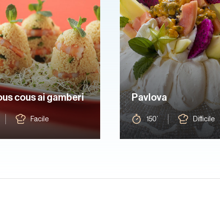
ous cous ai gamberi
Pavlova
Facile
150’
Difficile