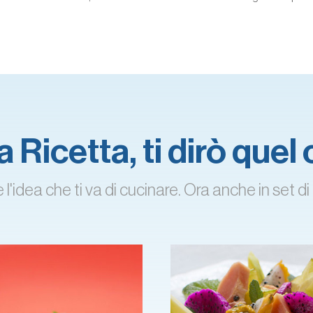
 Ricetta, ti dirò quel
'idea che ti va di cucinare. Ora anche in set di 