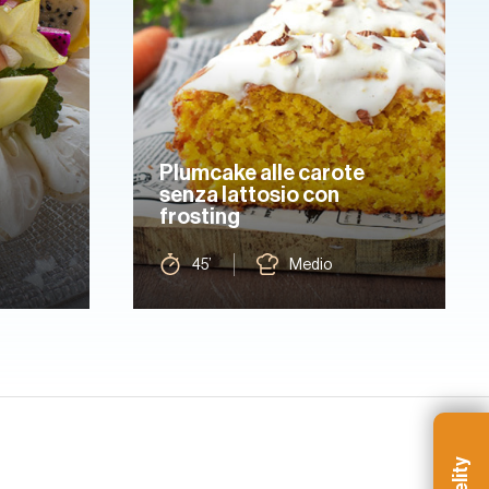
Plumcake alle carote
senza lattosio con
frosting
45’
Medio