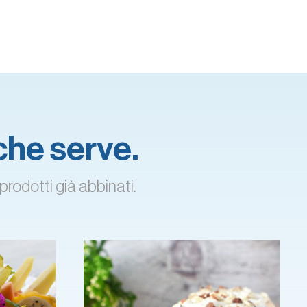
 che serve.
prodotti già abbinati.