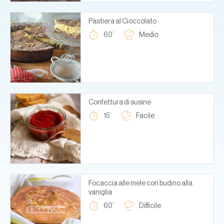
Pastiera al Cioccolato
60’
Medio
Confettura di susine
15’
Facile
Focaccia alle mele con budino alla
vaniglia
60’
Difficile