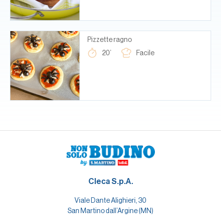
Pizzette ragno
20’
Facile
Cleca S.p.A.
Viale Dante Alighieri, 30
San Martino dall’Argine (MN)