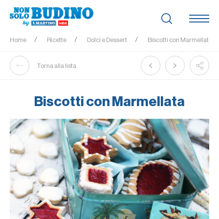
Home
Ricette
Dolci e Dessert
Biscotti con Marmellata
Torna alla lista
Biscotti con Marmellata