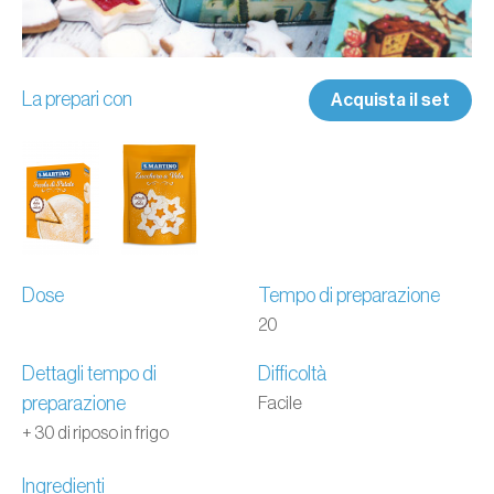
La prepari con
Acquista il set
Dose
Tempo di preparazione
20
Dettagli tempo di
Difficoltà
preparazione
Facile
+ 30 di riposo in frigo
Ingredienti