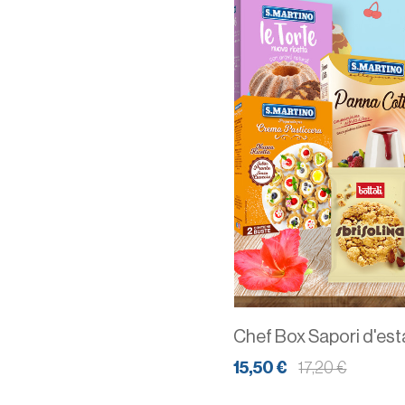
Chef Box Sapori d'est
15,50 €
17,20 €