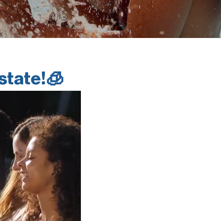
estate!🧊