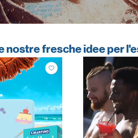
e nostre fresche idee per l'