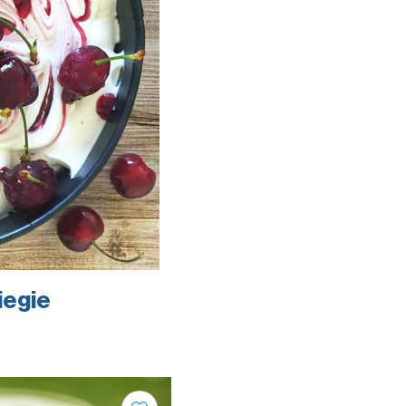
iegie