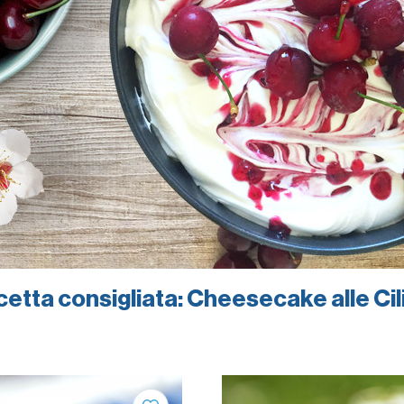
icetta consigliata: Cheesecake alle Cil