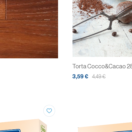
Torta Cocco&Cacao 2
3,59 €
4,49 €