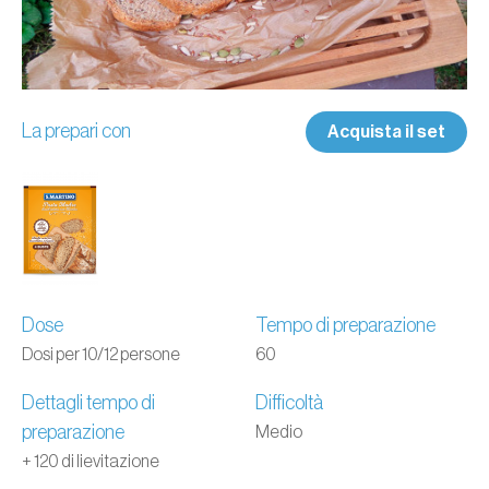
La prepari con
Acquista il set
Dose
Tempo di preparazione
Dosi per 10/12 persone
60
Dettagli tempo di
Difficoltà
preparazione
Medio
+ 120 di lievitazione