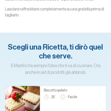
Lasciare raffreddare completamente su una gratella prima di
tagliarlo.
Scegli una Ricetta, ti dirò quel
che serve.
S.Martino ha sempre l'idea che ti va di cucinare. Ora
anche in set di prodotti già abbinati.
Biscotto gelato
25’
Facile