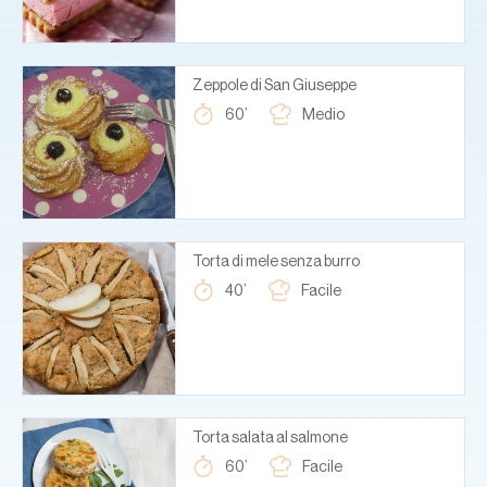
Zeppole di San Giuseppe
60’
Medio
Torta di mele senza burro
40’
Facile
Torta salata al salmone
60’
Facile