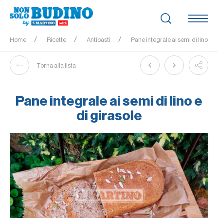
Home
Ricette
Antipasti
Pane integrale ai semi di lino e d
Torna alla lista
Pane integrale ai semi di lino e
di girasole