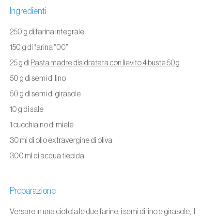
Ingredienti
250 g di farina integrale
150 g di farina “00”
25 g di
Pasta madre disidratata con lievito 4 buste 50g
50 g di semi di lino
50 g di semi di girasole
10 g di sale
1 cucchiaino di miele
30 ml di olio extravergine di oliva
300 ml di acqua tiepida.
Preparazione
Versare in una ciotola le due farine, i semi di lino e girasole, il