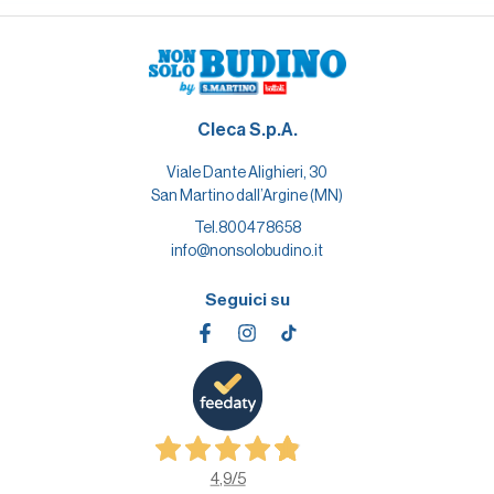
Cleca S.p.A.
Viale Dante Alighieri, 30
San Martino dall’Argine (MN)
Tel.
800478658
info@nonsolobudino.it
Seguici su
4,9
/5