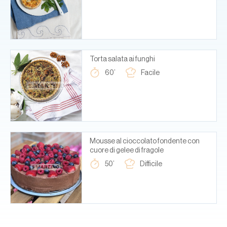
Torta salata ai funghi
60’
Facile
Mousse al cioccolato fondente con
cuore di gelee di fragole
50’
Difficile