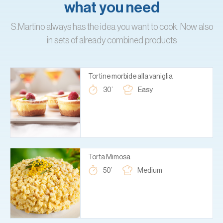
what you need
S.Martino always has the idea you want to cook. Now also
in sets of already combined products
Tortine morbide alla vaniglia
30’
Easy
Torta Mimosa
50’
Medium