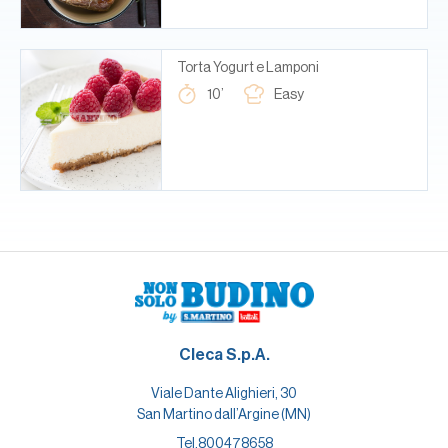
Torta Yogurt e Lamponi
10’
Easy
Cleca S.p.A.
Viale Dante Alighieri, 30
San Martino dall’Argine (MN)
Tel.
800478658