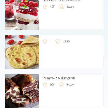
40’
Easy
’
Easy
Plumcake ai due gusti
50’
Easy