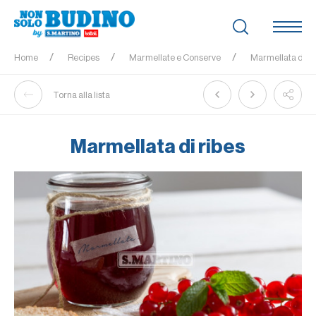
Home
Recipes
Marmellate e Conserve
Marmellata di ri
Torna alla lista
Marmellata di ribes