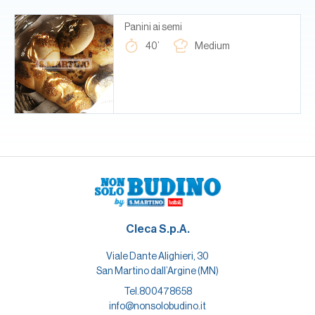
Panini ai semi
40’
Medium
Cleca S.p.A.
Viale Dante Alighieri, 30
San Martino dall’Argine (MN)
Tel.
800478658
info@nonsolobudino.it