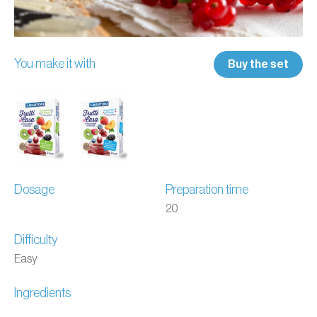
You make it with
Buy the set
Dosage
Preparation time
20
Difficulty
Easy
Ingredients