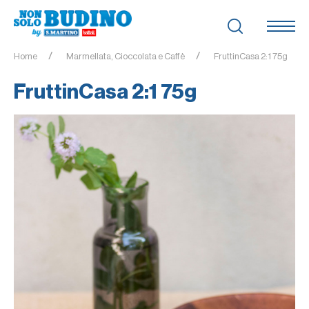
Home
Marmellata, Cioccolata e Caffè
FruttinCasa 2:1 75g
FruttinCasa 2:1 75g