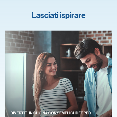
Lasciati ispirare
DIVERTITI IN CUCINA CON SEMPLICI IDEE PER