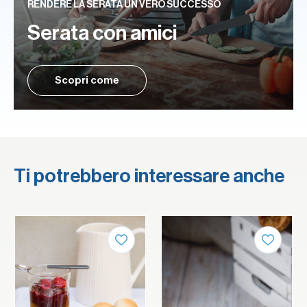
RENDERE LA SERATA UN VERO SUCCESSO
Serata con amici
Scopri come
Ti potrebbero interessare anche