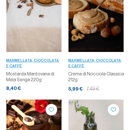
MARMELLATA, CIOCCOLATA
MARMELLATA, CIOCCOLATA
E CAFFÈ
E CAFFÈ
Mostarda Mantovana di
Crema di Nocciola Classica
Mela Senga 220g
212g
8,40 €
7,49 €
5,99 €
QUANTITÀ
QUANTITÀ