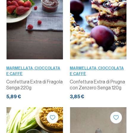
MARMELLATA, CIOCCOLATA
MARMELLATA, CIOCCOLATA
E CAFFÈ
E CAFFÈ
Confettura Extra di Fragola
Confettura Extra di Prugna
Senga 220g
con Zenzero Senga 120g
5,89 €
3,85 €
QUANTITÀ
QUANTITÀ