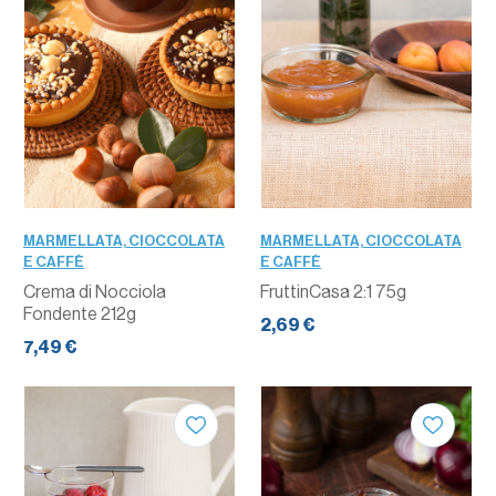
MARMELLATA, CIOCCOLATA
MARMELLATA, CIOCCOLATA
E CAFFÈ
E CAFFÈ
Crema di Nocciola
FruttinCasa 2:1 75g
Fondente 212g
2,69 €
7,49 €
QUANTITÀ
QUANTITÀ