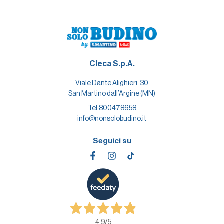
Cleca S.p.A.
Viale Dante Alighieri, 30
San Martino dall’Argine (MN)
Tel.
800478658
info@nonsolobudino.it
Seguici su
4,9
/5