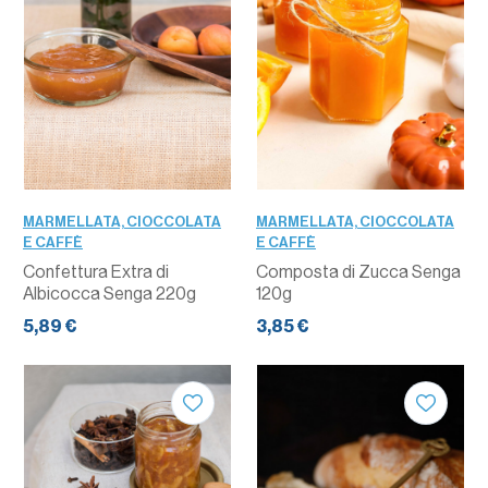
MARMELLATA, CIOCCOLATA
MARMELLATA, CIOCCOLATA
E CAFFÈ
E CAFFÈ
Confettura Extra di
Composta di Zucca Senga
Albicocca Senga 220g
120g
5,89 €
3,85 €
QUANTITÀ
QUANTITÀ