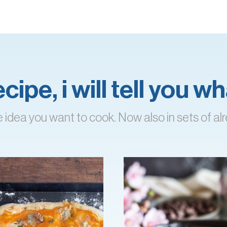
ipe, i will tell you 
 idea you want to cook. Now also in sets of 