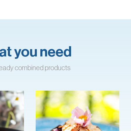
what you need
already combined products