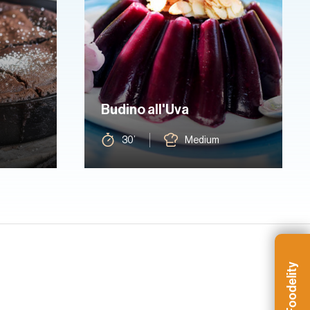
Budino all'Uva
30’
Medium