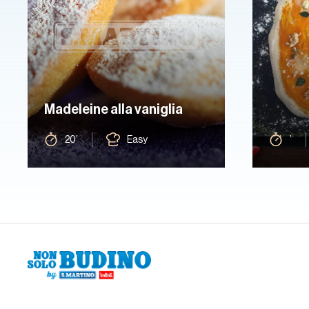
Madeleine alla vaniglia
20’
Easy
’