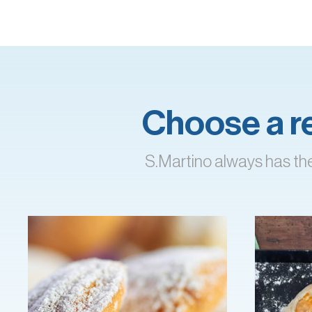
Choose a rec
S.Martino always has the