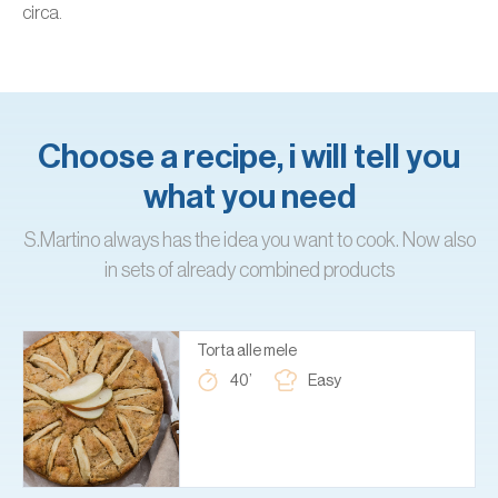
circa.
Choose a recipe, i will tell you
what you need
S.Martino always has the idea you want to cook. Now also
in sets of already combined products
Torta alle mele
40’
Easy