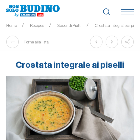
Home
Recipes
Secondi Piatti
Crostata integrale ai pisell
Torna alla lista
Crostata integrale ai piselli