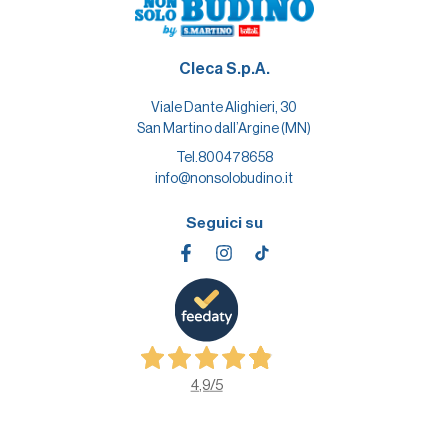
Cleca S.p.A.
Viale Dante Alighieri, 30
San Martino dall’Argine (MN)
Tel.
800478658
info@nonsolobudino.it
Seguici su
4,9
/5