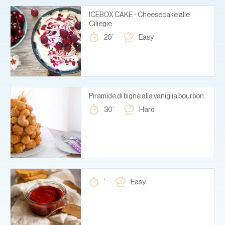
ICEBOX CAKE - Cheesecake alle
Ciliegie
20’
Easy
Piramide di bignè alla vaniglia bourbon
30’
Hard
’
Easy