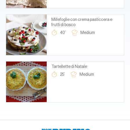
Millefoglie con crema pasticcera e
frutti di bosco
40’
Medium
Tartellette di Natale
25’
Medium