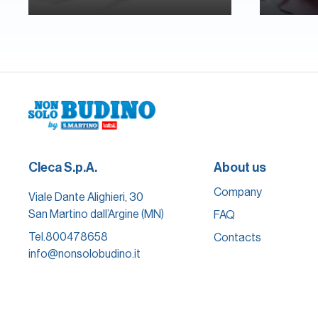
Cleca S.p.A.
About us
Company
Viale Dante Alighieri, 30
San Martino dall’Argine (MN)
FAQ
Tel.
800478658
Contacts
info@nonsolobudino.it