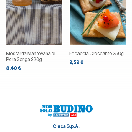
Mostarda Mantovana di
Focaccia Croccante 250g
Pera Senga 220g
2,59 €
8,40 €
Cleca S.p.A.