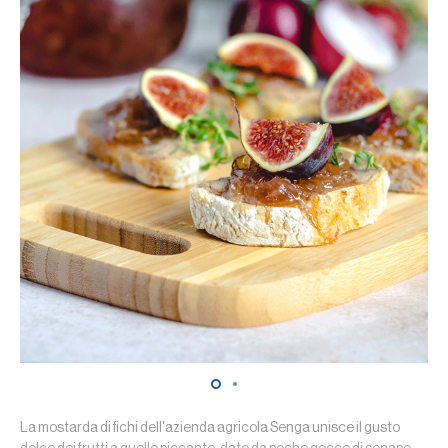
La mostarda di fichi dell'azienda agricola Senga unisce il gusto