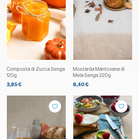
Composta di Zucca Senga
Mostarda Mantovana di
120g
Mela Senga 220g
3,85 €
8,40 €