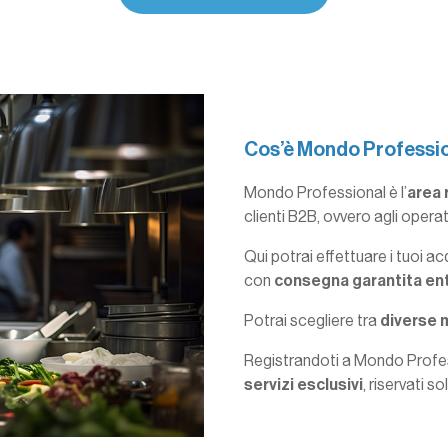
Cos’è Mondo Professi
Mondo Professional è l’
area 
clienti B2B, ovvero agli opera
Qui potrai effettuare i tuoi ac
con
consegna garantita en
Potrai scegliere tra
diverse 
Registrandoti a Mondo Profess
servizi esclusivi
, riservati s