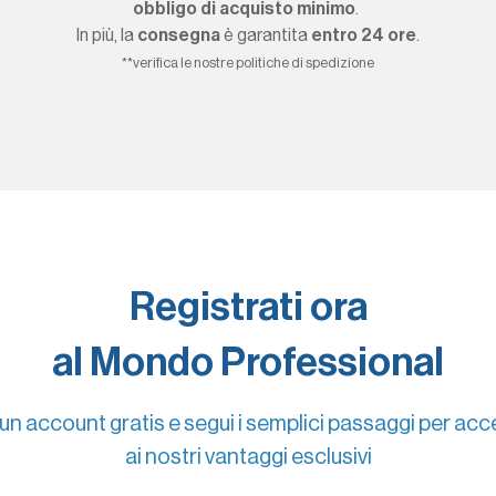
obbligo di acquisto minimo
.
In più, la
consegna
è garantita
entro 24 ore
.
**verifica le nostre politiche di spedizione
Registrati ora
al Mondo Professional
un account gratis e segui i semplici passaggi per ac
ai nostri vantaggi esclusivi