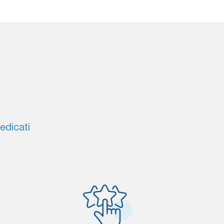
dedicati