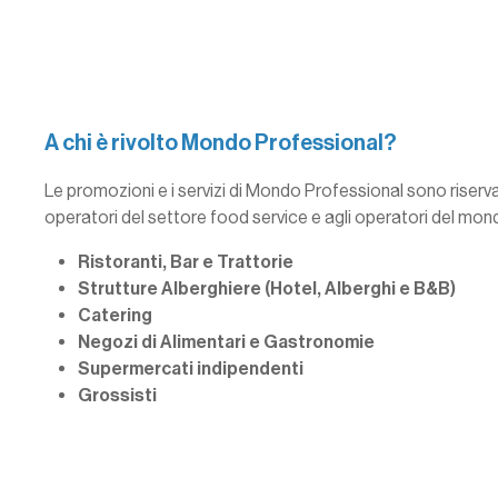
A chi è rivolto Mondo Professional?
Le promozioni e i servizi di Mondo Professional sono riserv
operatori del settore food service e agli operatori del mo
Ristoranti, Bar e Trattorie
Strutture Alberghiere (Hotel, Alberghi e B&B)
Catering
Negozi di Alimentari e Gastronomie
Supermercati indipendenti
Grossisti