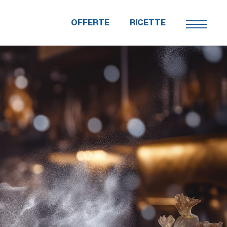
OFFERTE
RICETTE