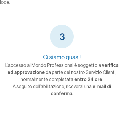
eloce.
Ci siamo quasi!
L’accesso al Mondo Professional è soggetto a
verifica
ed approvazione
da parte del nostro Servizio Clienti,
normalmente completata
entro 24 ore
.
A seguito dell’abilitazione, riceverai una
e-mail di
conferma.