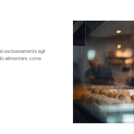
ati esclusivamente agli
ndo alimentare, come: