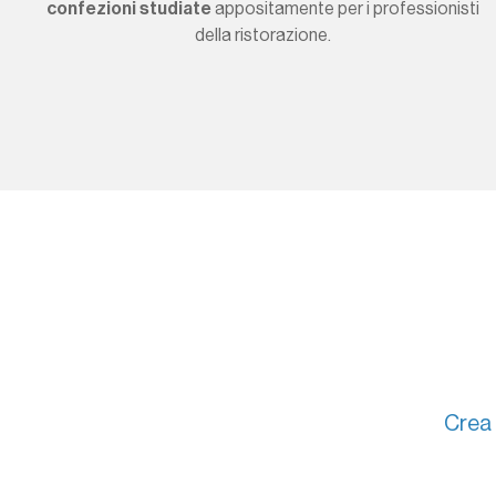
confezioni studiate
appositamente per i professionisti
della ristorazione.
Crea 