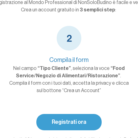
gistrazione al Mondo Professional di NonSoloBudino è facile e v
Crea un account gratuito in
3 semplici step
:
Compila il form
Nel campo
“Tipo Cliente”
, seleziona la voce
“Food
Service/Negozio di Alimentari/Ristorazione”
.
Compila il form con i tuoi dati, accetta la privacy e clicca
sul bottone “Crea un Account”
Registrati ora