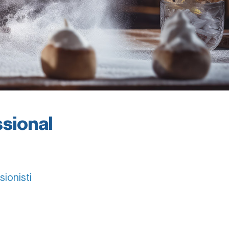
ssional
sionisti