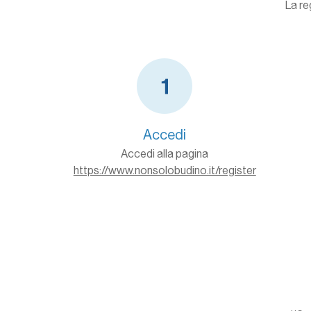
La re
Accedi
Accedi alla pagina
https://www.nonsolobudino.it/register