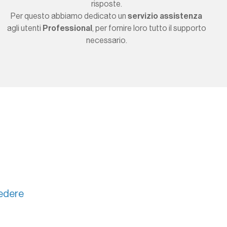
risposte.
Per questo abbiamo dedicato un
servizio assistenza
agli utenti
Professional
, per fornire loro tutto il supporto
necessario.
cedere