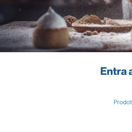
Entra 
Prodott