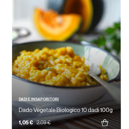
DADI E INSAPORITORI
Dado Vegetale Biologico 10 dadi 100g
1,05 €
2,09 €