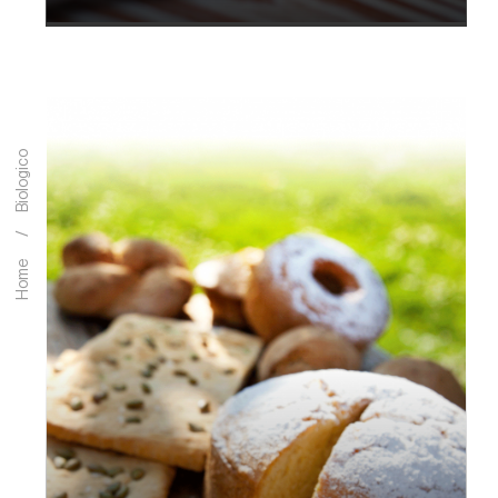
Biologico
QUANTITÀ
Home