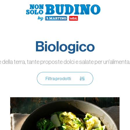
Biologico
e della terra, tante proposte dolci e salate per un'aliment
Filtra prodotti
QUANTITÀ