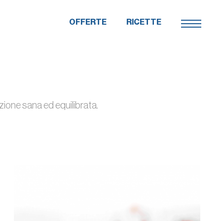
OFFERTE
RICETTE
azione sana ed equilibrata.
QUANTITÀ