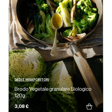
DADI E INSAPORITORI
Brodo Vegetale granulare Biologico
120g
3,08 €