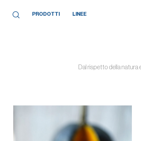
PRODOTTI
LINEE
Dal rispetto della natura 
QUANTITÀ