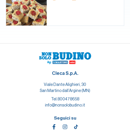
Cleca S.p.A.
Viale Dante Alighieri, 30
San Martino dall’Argine (MN)
Tel.
800478658
info@nonsolobudino.it
Seguici su