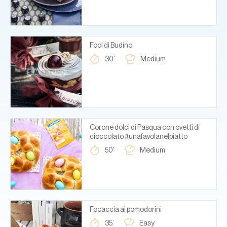
Fool di Budino
30’
Medium
Corone dolci di Pasqua con ovetti di
cioccolato #unafavolanelpiatto
50’
Medium
Focaccia ai pomodorini
35’
Easy