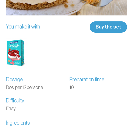
You make it with
Buy the set
Dosage
Preparation time
Dosi per 12 persone
10
Difficulty
Easy
Ingredients