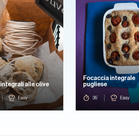
Focaccia integrale
integrali alle olive
pugliese
Easy
35’
Easy