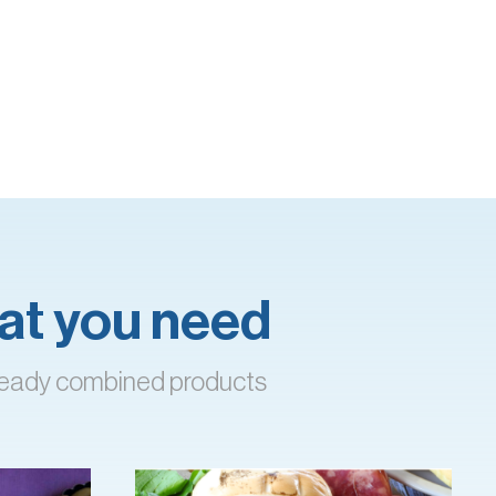
what you need
already combined products