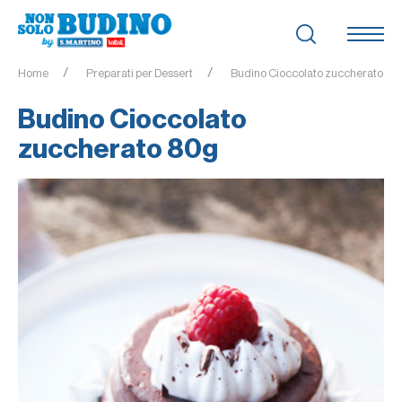
Home
Preparati per Dessert
Budino Cioccolato zuccherato 80
Budino Cioccolato
zuccherato 80g