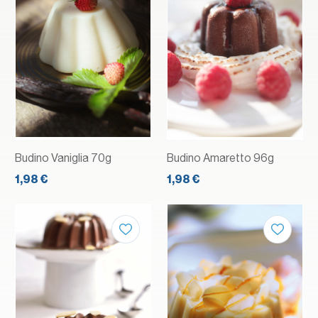
Budino Vaniglia 70g
Budino Amaretto 96g
1,98 €
1,98 €