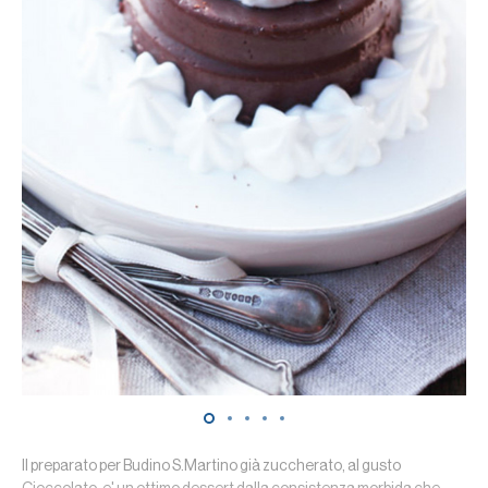
Il preparato per Budino S.Martino già zuccherato, al gusto