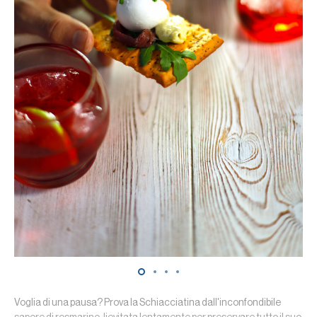
Voglia di una pausa? Prova la Schiacciatina dall'inconfondibile