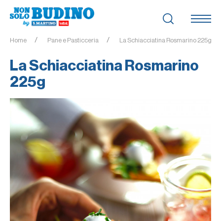
Home
Pane e Pasticceria
La Schiacciatina Rosmarino 225g
La Schiacciatina Rosmarino
225g