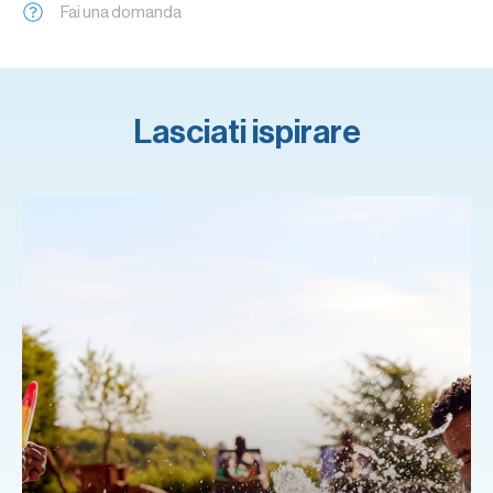
Fai una domanda
Lasciati ispirare