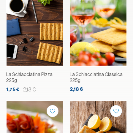
La Schiacciatina Pizza
La Schiacciatina Classica
225g
225g
2,18 €
2,18 €
1,75 €