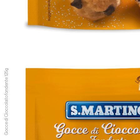
Gocce di Cioccolato fondente 125g