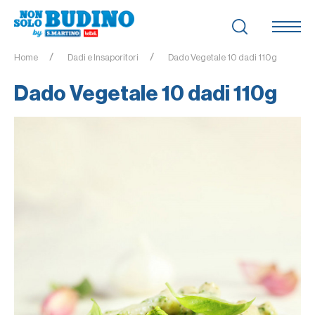
Home
Dadi e Insaporitori
Dado Vegetale 10 dadi 110g
Dado Vegetale 10 dadi 110g