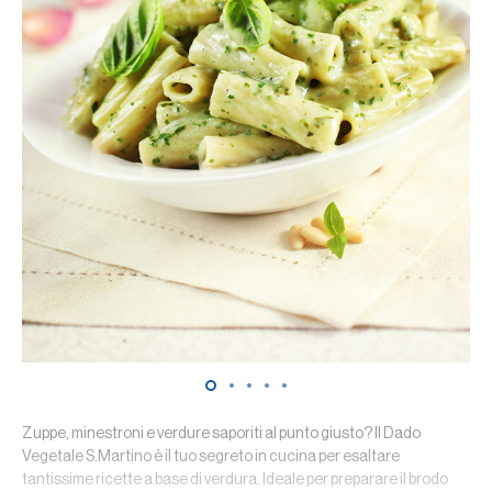
Zuppe, minestroni e verdure saporiti al punto giusto? Il Dado
Vegetale S.Martino è il tuo segreto in cucina per esaltare
tantissime ricette a base di verdura. Ideale per preparare il brodo