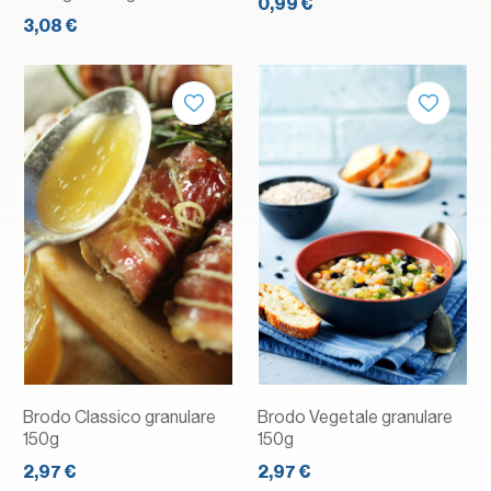
0,99 €
3,08 €
Brodo Classico granulare
Brodo Vegetale granulare
150g
150g
2,97 €
2,97 €