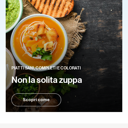
PIATTI SANI, COMPLETI E COLORATI
Non la solita zuppa
Scopri come