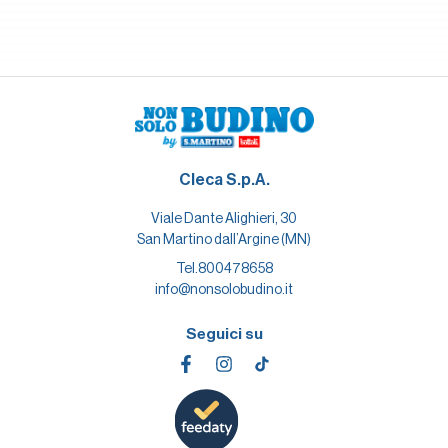
Cleca S.p.A.
Viale Dante Alighieri, 30
San Martino dall’Argine (MN)
Tel.
800478658
info@nonsolobudino.it
Seguici su