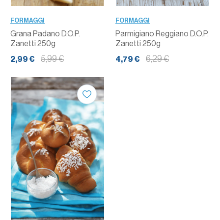
FORMAGGI
FORMAGGI
Grana Padano D.O.P.
Parmigiano Reggiano D.O.P.
Zanetti 250g
Zanetti 250g
5,99 €
6,29 €
2,99 €
4,79 €
QUANTITÀ