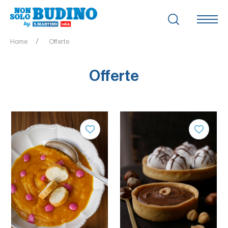
Home
Offerte
Offerte
QUANTITÀ
QUANTITÀ