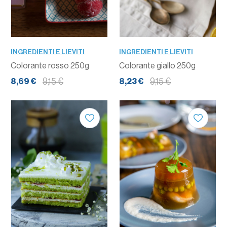
INGREDIENTI E LIEVITI
INGREDIENTI E LIEVITI
Colorante rosso 250g
Colorante giallo 250g
9,15 €
9,15 €
8,69 €
8,23 €
QUANTITÀ
QUANTITÀ