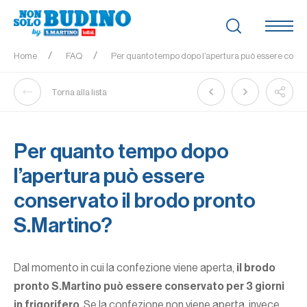
Home
FAQ
Per quanto tempo dopo l’apertura può essere conser
Torna alla lista
Per quanto tempo dopo
l’apertura può essere
conservato il brodo pronto
S.Martino?
Dal momento in cui la confezione viene aperta,
il brodo
pronto S.Martino può essere conservato per 3 giorni
in frigorifero
. Se la confezione non viene aperta, invece,