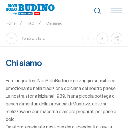
Home
FAQ
Chi siamo
Torna alla lista
Chi siamo
Fare acquisti su NonSoloBudino è un viaggio squisito ed
emozionante nella tradizione dolciaria del nostro paese.
La nostra storia inizia nel 1939, in una piccola bottega di
generi alimentari della provincia di Mantova, dove si
realizzavano con maestria e amore preparati per pane e
dolci.
Da allora, grazie alla passione dei discendenti di quella