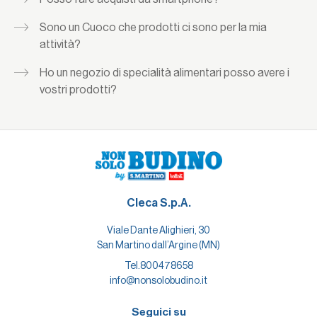
Sono un Cuoco che prodotti ci sono per la mia
attività?
Ho un negozio di specialità alimentari posso avere i
vostri prodotti?
Cleca S.p.A.
Viale Dante Alighieri, 30
San Martino dall’Argine (MN)
Tel.
800478658
info@nonsolobudino.it
Seguici su