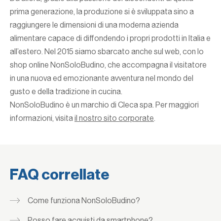
prima generazione, la produzione si è sviluppata sino a
raggiungere le dimensioni di una moderna azienda
alimentare capace di diffondendo i propri prodotti in Italia e
all’estero. Nel 2015 siamo sbarcato anche sul web, con lo
shop online NonSoloBudino, che accompagna il visitatore
in una nuova ed emozionante avventura nel mondo del
gusto e della tradizione in cucina.
NonSoloBudino è un marchio di Cleca spa. Per maggiori
informazioni, visita
il nostro sito corporate
.
FAQ correllate
Come funziona NonSoloBudino?
Posso fare acquisti da smartphone?