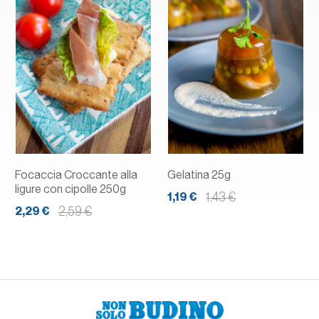
Focaccia Croccante alla
Gelatina 25g
ligure con cipolle 250g
1,43 €
1,19 €
2,59 €
2,29 €