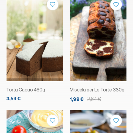
Torta Cacao 460g
Miscela per Le Torte 380g
3,54 €
2,64 €
1,99 €