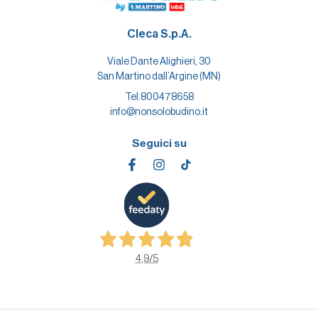
Cleca S.p.A.
Viale Dante Alighieri, 30
San Martino dall’Argine (MN)
Tel.
800478658
info@nonsolobudino.it
Seguici su
4,9
/5