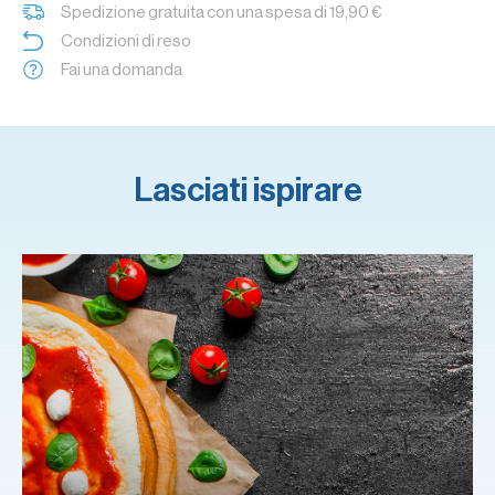
Spedizione gratuita con una spesa di 19,90 €
Condizioni di reso
Fai una domanda
Lasciati ispirare