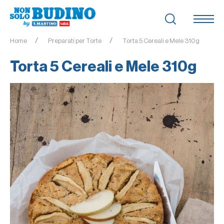
Home
Preparati per Torte
Torta 5 Cereali e Mele 310g
Torta 5 Cereali e Mele 310g