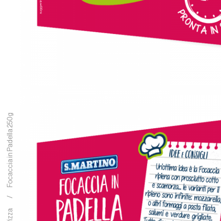
Focaccia in Padella 250g