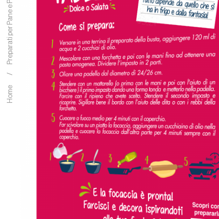
Preparati per Pane e Pizza
Home