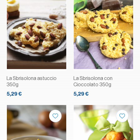
La Sbrisolona astuccio
La Sbrisolona con
350g
Cioccolato 350g
5,29 €
5,29 €