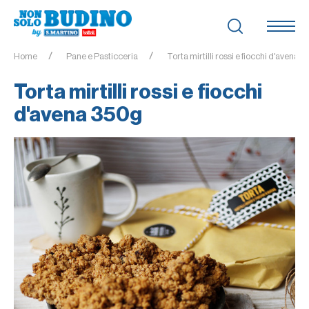
Home
Pane e Pasticceria
Torta mirtilli rossi e fiocchi d'avena 
Torta mirtilli rossi e fiocchi
d'avena 350g