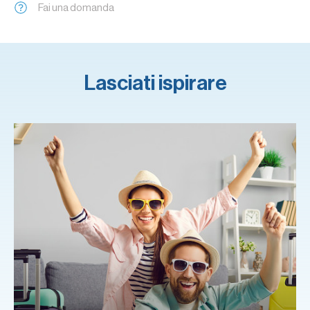
Fai una domanda
Lasciati ispirare