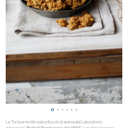
La Torta ai mirtilli rossi e fiocchi di avena del Laboratorio