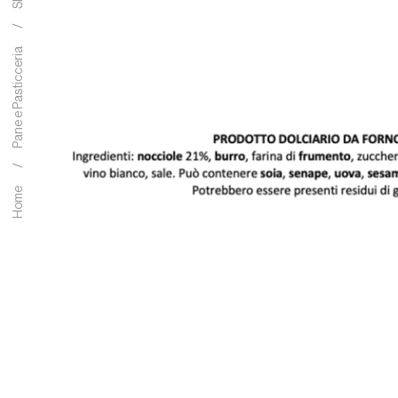
Pane e Pasticceria
Home