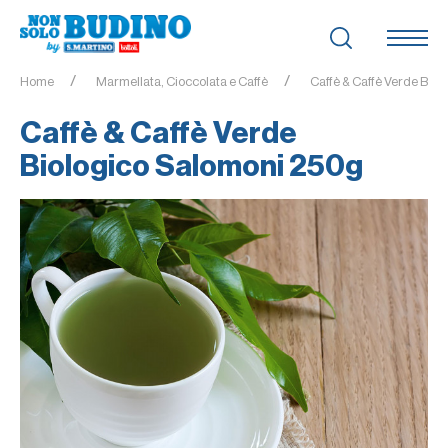
Home
Marmellata, Cioccolata e Caffè
Caffè & Caffè Verde Bio
Caffè & Caffè Verde
Biologico Salomoni 250g