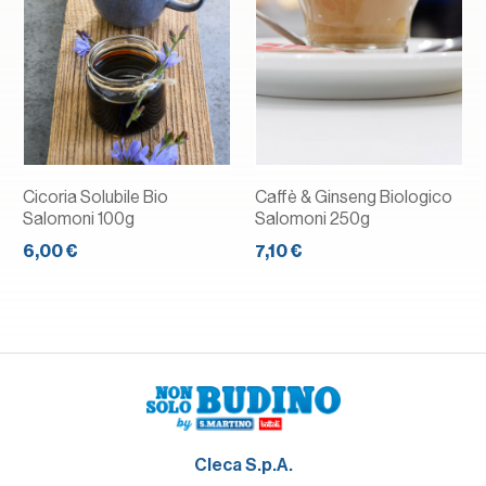
Cicoria Solubile Bio
Caffè & Ginseng Biologico
Salomoni 100g
Salomoni 250g
6,00 €
7,10 €
Cleca S.p.A.