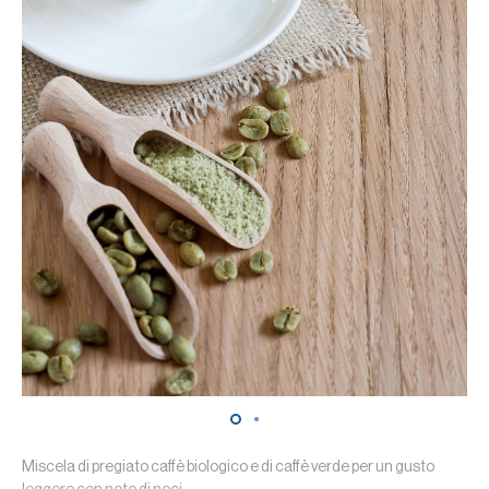
Miscela di pregiato caffè biologico e di caffè verde per un gusto