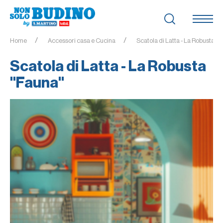
Home
Accessori casa e Cucina
Scatola di Latta - La Robusta "F
Scatola di Latta - La Robusta
"Fauna"