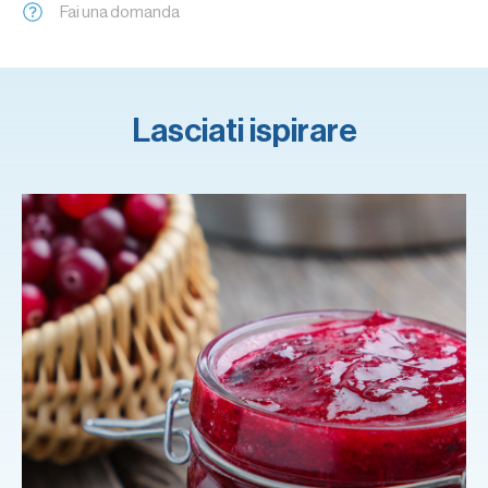
Fai una domanda
Lasciati ispirare