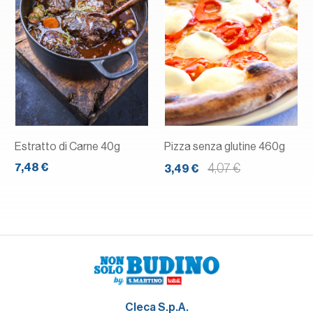
Estratto di Carne 40g
Pizza senza glutine 460g
7,48 €
4,07 €
3,49 €
Cleca S.p.A.