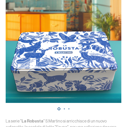
La serie "
La Robusta
" S.Martino si arricchisce di un nuovo