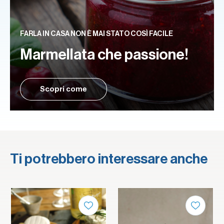
FARLA IN CASA NON È MAI STATO COSÌ FACILE
Marmellata che passione!
Scopri come
Ti potrebbero interessare anche