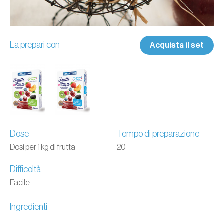
La prepari con
Acquista il set
Dose
Tempo di preparazione
Dosi per 1 kg di frutta
20
Difficoltà
Facile
Ingredienti