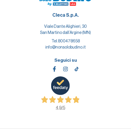
Cleca S.p.A.
Viale Dante Alighieri, 30
San Martino dall’Argine (MN)
Tel.
800478658
info@nonsolobudino.it
Seguici su
4,9
/5