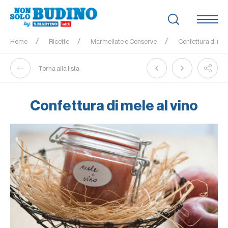
Home
Ricette
Marmellate e Conserve
Confettura di mele
Torna alla lista
Confettura di mele al vino