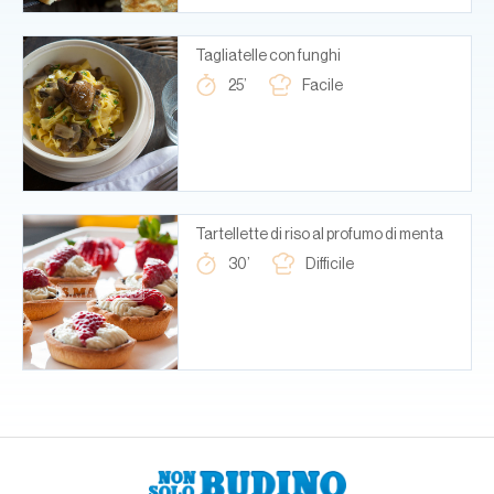
Tagliatelle con funghi
25’
Facile
Tartellette di riso al profumo di menta
30’
Difficile