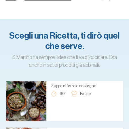
Scegli una Ricetta, ti dirò quel
che serve.
S.Martino ha sempre l'idea che ti va di cucinare. Ora
anche in set di prodotti già abbinati.
Zuppa al farro e castagne
60’
Facile