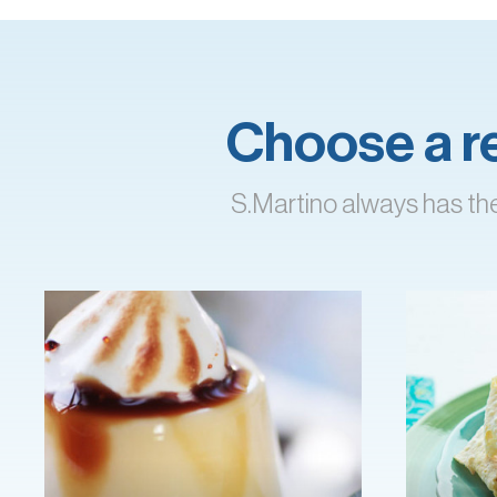
Choose a rec
S.Martino always has the