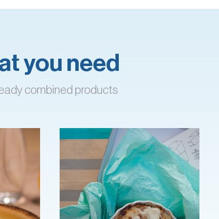
what you need
already combined products