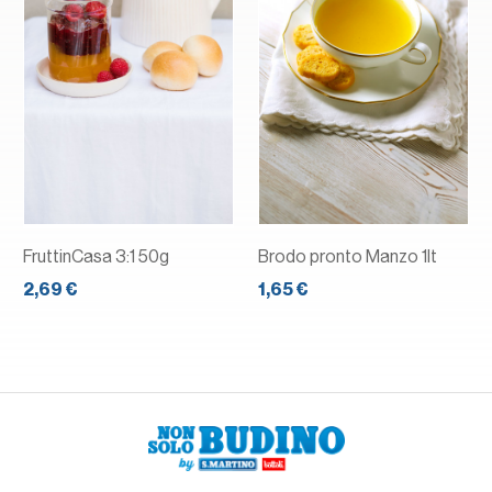
FruttinCasa 3:1 50g
Brodo pronto Manzo 1lt
2,69 €
1,65 €