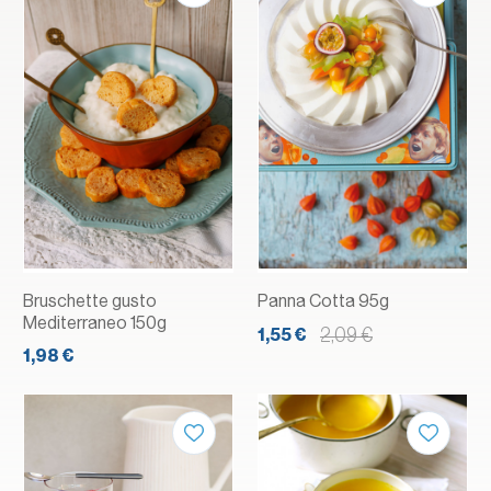
Bruschette gusto
Panna Cotta 95g
Mediterraneo 150g
2,09 €
1,55 €
1,98 €