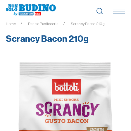
Home
Pane e Pasticceria
Scrancy Bacon 210g
Scrancy Bacon 210g