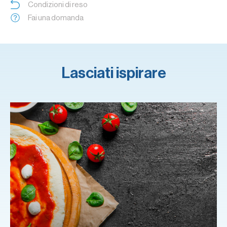
Condizioni di reso
Fai una domanda
Lasciati ispirare