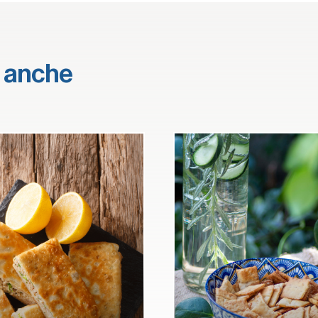
e anche