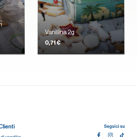
n
Vanillina 2g
0,71 €
Clienti
Seguici su