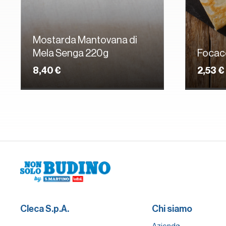
Mostarda Mantovana di
Mela Senga 220g
Focacc
8,40 €
2,53 €
Cleca S.p.A.
Chi siamo